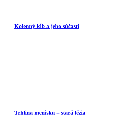
Kolenný kĺb a jeho súčasti
Trhlina menisku – stará lézia