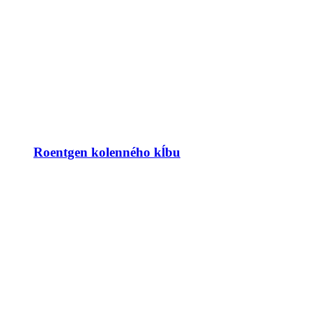
Roentgen kolenného kĺbu