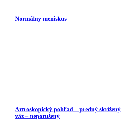
Normálny meniskus
Artroskopický pohľad – predný skrížený
väz – neporušený