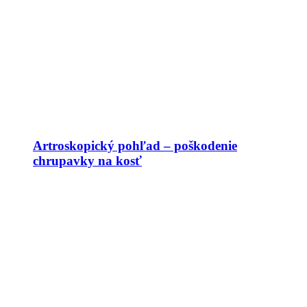
Artroskopický pohľad – poškodenie
chrupavky na kosť