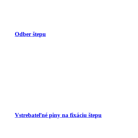
Odber štepu
Vstrebateľné piny na fixáciu štepu