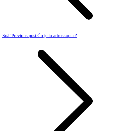
Späť
Previous post:
Čo je to artroskopia ?