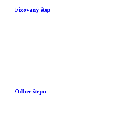
Fixovaný štep
Odber štepu