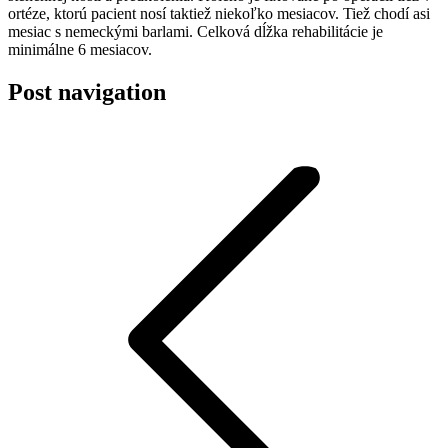
ortéze, ktorú pacient nosí taktiež niekoľko mesiacov. Tiež chodí asi
mesiac s nemeckými barlami. Celková dĺžka rehabilitácie je
minimálne 6 mesiacov.
Post navigation